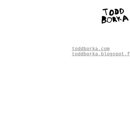
toddborka.com
toddborka.blogspot.f