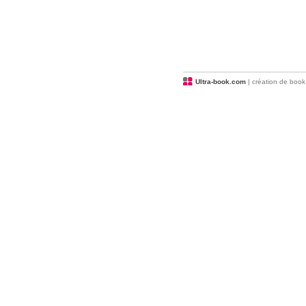
Ultra-book.com
| création de book